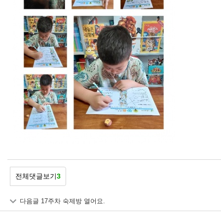
전체댓글보기
3
다음글
17주차 숙제방 열어요.