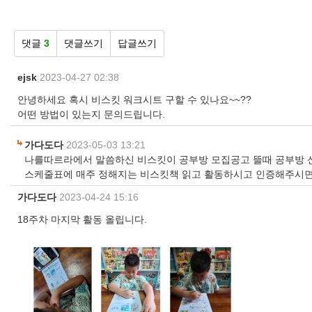
댓글
3
댓글쓰기
답글쓰기
ejsk
|
2023-04-27 02:38
안녕하세요 혹시 비스킷 워크시트 구할 수 있나요~~??
어떤 방법이 있는지 문의드립니다.
가다도다
|
2023-05-03 13:21
나를따르라에서 말씀하신 비스킷이 공부방 모집공고 뜰때 공부방 
스케줄표에 매주 정해지는 비스킷책 읽고 활동하시고 인증해주시면
가다도다
|
2023-04-24 15:16
18주차 마지막 활동 올립니다.