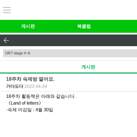
본문 바로가기
게시판
북클럽
게시판
18주차 숙제방 열어요.
가다도다
|
2023-04-24
18주차 활동책은 아래와 같습니다.
《Land of letters》
-숙제 마감일 : 4월 30일