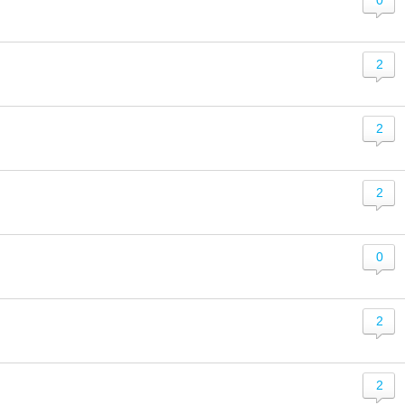
0
2
2
2
0
2
2