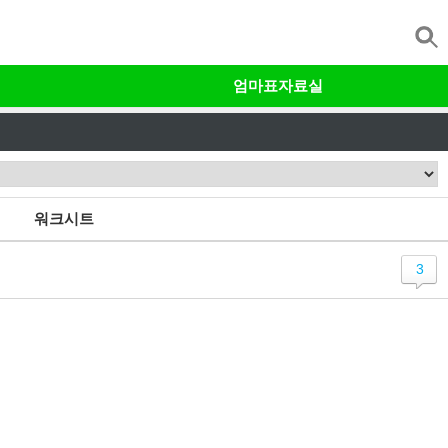
엄마표자료실
워크시트
3