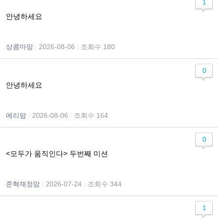
1
안녕하세요
상콤마망
|
2026-08-06
|
조회수 180
0
안녕하세요
에리맘
|
2026-08-06
|
조회수 164
0
<모두가 움직인다> 두번째 미션
준혁재정맘
|
2026-07-24
|
조회수 344
1