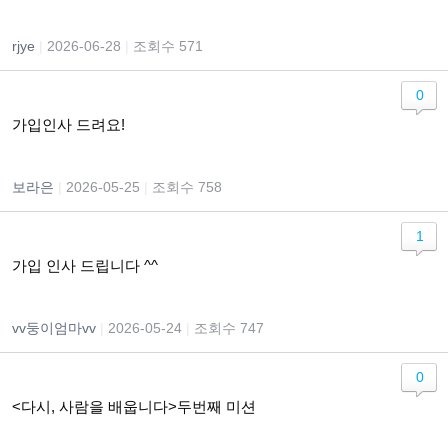
rjye
|
2026-06-28
|
조회수 571
0
가입인사 드려요!
보라은
|
2026-05-25
|
조회수 758
1
가입 인사 드립니다 ^^
vv둥이엄마vv
|
2026-05-24
|
조회수 747
0
<다시, 사람을 배웁니다>두번째 미션