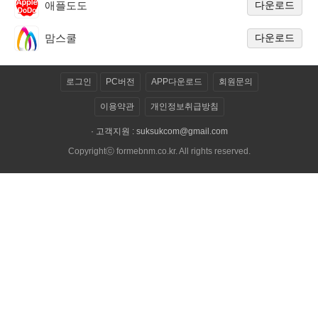
애플도도
다운로드
맘스쿨
다운로드
로그인
PC버전
APP다운로드
회원문의
이용약관
개인정보취급방침
· 고객지원 :
suksukcom@gmail.com
Copyrightⓒ formebnm.co.kr. All rights reserved.