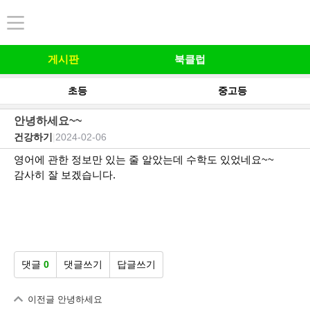
본문 바로가기
게시판
북클럽
초등
중고등
안녕하세요~~
건강하기
|
2024-02-06
영어에 관한 정보만 있는 줄 알았는데 수학도 있었네요~~
감사히 잘 보겠습니다.
댓글
0
댓글쓰기
답글쓰기
이전글
안녕하세요