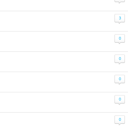
3
0
0
0
0
0