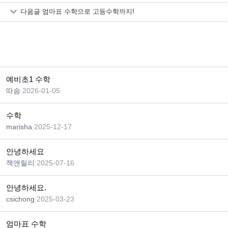
다음글
엄마표 수학으로 고등수학까지!
예비초1 수학
따솜
|
2026-01-05
수학
marisha
|
2025-12-17
안녕하세요
잭앤릴리
|
2025-07-16
안녕하세요.
csichong
|
2025-03-23
엄마표 수학