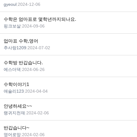
gyeoul
|
2024-12-06
수학은 엄마표로 몇학년까지되나요.
핑크보살
|
2024-09-06
업마표 수학,영어
추사랑1209
|
2024-07-02
수학방 반갑습니다.
에스더댁
|
2024-06-26
수학이야기1
애슐리123
|
2024-04-04
안녕하세요~~
랭귀지천재
|
2024-02-06
반갑습니다~
영어로망
|
2024-02-06