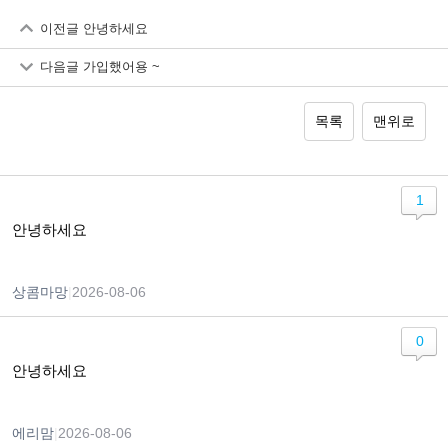
이전글
안녕하세요
다음글
가입했어용 ~
목록
맨위로
1
안녕하세요
상콤마망
|
2026-08-06
0
안녕하세요
에리맘
|
2026-08-06