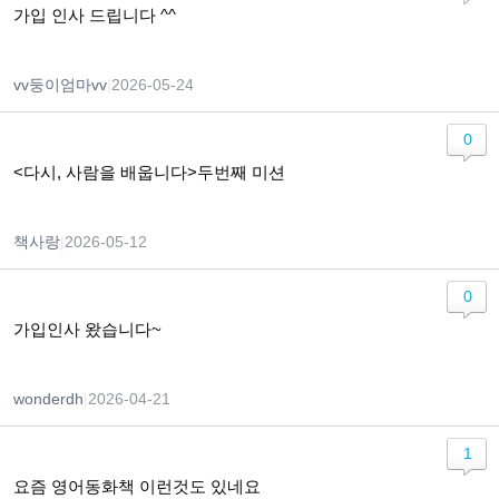
가입 인사 드립니다 ^^
vv둥이엄마vv
|
2026-05-24
0
<다시, 사람을 배웁니다>두번째 미션
책사랑
|
2026-05-12
0
가입인사 왔습니다~
wonderdh
|
2026-04-21
1
요즘 영어동화책 이런것도 있네요