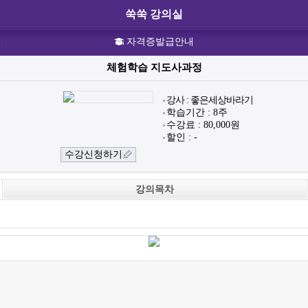
쑥쑥 강의실
자격증발급안내
체험학습 지도사과정
강사 : 좋은세상바라기
학습기간 : 8주
수강료 : 80,000원
할인 : -
수강신청하기
강의목차