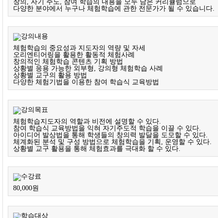
창의, 자기 주도, 참여 학습의 내용을 모두 담은 커리큘럼으로
다양한 분야에서 누구나 체험학습에 관한 전문가가 될 수 있습니다.
체험학습의 중요성과 지도자의 역량 및 자세
오리엔티어링을 활용한 활동적 체험사례
창의적인 체험학습 콘텐츠 기획 방법
상황별 응용 가능한 외부형, 강의형 체험학습 사례
상황별 교구의 활용 방법
다양한 체험기법을 이용한 참여 학습식 교육방법
체험학습지도자의 역할과 비전에 설명할 수 있다.
참여 학습식 교육방법을 익혀 자기주도적 학습을 이끌 수 있다.
아이디어 발상법을 통해 학생들의 창의력 발달을 도모할 수 있다.
체계화된 분석 및 구성 방법으로 체험학습을 기획, 운영할 수 있다.
상황별 교구 활용을 통해 체험효과를 극대화 할 수 있다.
80,000원