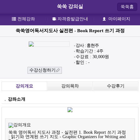
쑥쑥 강의실
쑥쑥홈
전체강좌
자격증발급안내
마이페이지
쑥쑥영어독서지도사 실전편 - Book Report 쓰기 과정
강사 : 홍현주
학습기간 : 4주
수강료 : 30,000원
할인 : -
수강신청하기
강의개요
강의목차
수강후기
강좌소개
쑥쑥 영어독서 지도사 과정 - 실전편 1. Book Report 쓰기 과정
: 읽기와 연계된 쓰기 지도 - Graphic Organizers for Writing and