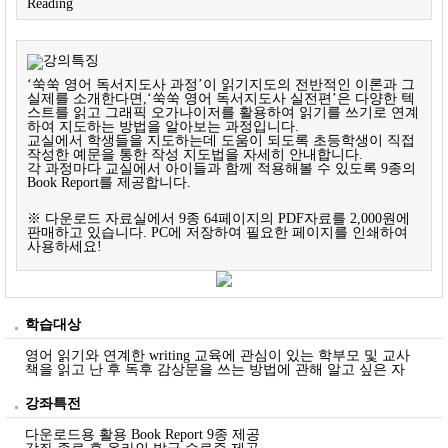
Reading
‘쑥쑥 영어 독서지도사 과정’이 읽기지도의 전반적인 이론과 그
실제를 소개한다면,‘쑥쑥 영어 독서지도사 실전편’은 다양한 텍
스트를 읽고 그래픽 오가나이저를 활용하여 읽기를 쓰기로 연계
하여 지도하는 방법을 알아보는 과정입니다.
교실에서 학생들을 지도하는데 도움이 되도록 초등학생이 직접
작성한 예문을 통한 작성 지도법을 자세히 안내합니다.
각 과정마다 교실에서 아이들과 함께 적용해볼 수 있도록 9종의
Book Report를 제공합니다.
※ 다운로드 자료실에서 9종 64페이지의 PDF자료를 2,000원에
판매하고 있습니다. PC에 저장하여 필요한 페이지를 인쇄하여
사용하세요!
학습대상
영어 읽기와 연계한 writing 교육에 관심이 있는 학부모 및 교사
책을 읽고 난 후 독후 감상문을 쓰는 방법에 관해 알고 싶은 자
강좌특전
다운로드용 활용 Book Report 9종 제공