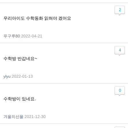
2
우리아이도 수학동화 읽혀야 겠어요
푸구루80
|
2022-04-21
4
수학방 반갑네요~
ylyu
|
2022-01-13
0
수학방이 있네요.
겨울의선물
|
2021-12-30