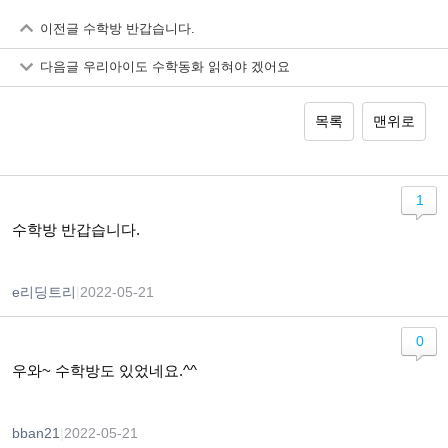
이전글
수학방 반갑습니다.
다음글
우리아이도 수학동화 읽혀야 겠어요
목록
맨위로
1
수학방 반갑습니다.
e리딩트리
|
2022-05-21
0
우와~ 수학방도 있었네요.^^
bban21
|
2022-05-21