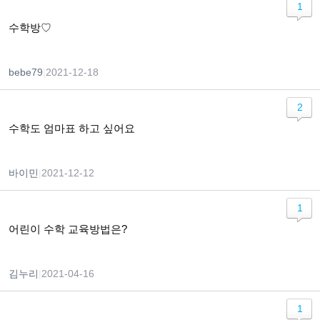
1
수학방♡
bebe79
|
2021-12-18
2
수학도 엄마표 하고 싶어요
바이민
|
2021-12-12
1
어린이 수학 교육방법은?
김누리
|
2021-04-16
1